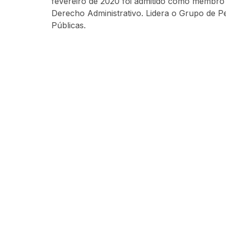
fevereiro de 2020 foi admitido como membro d
Derecho Administrativo. Lidera o Grupo de P
Públicas.