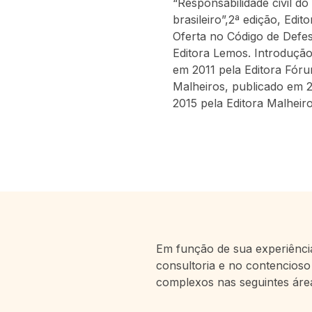
“Responsabilidade civil do
brasileiro”,2ª edição, Edit
Oferta no Código de Defes
Editora Lemos. Introdução
em 2011 pela Editora Fórum
Malheiros, publicado em 20
2015 pela Editora Malheiro
Em função de sua experiência
consultoria e no contencioso 
complexos nas seguintes áre