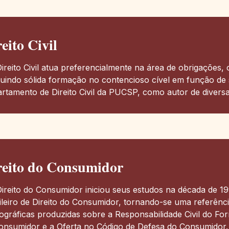
eito Civil
ireito Civil atua preferencialmente na área de obrigações, c
uindo sólida formação no contencioso cível em função de 
rtamento de Direito Civil da PUCSP, como autor de diversa
reito do Consumidor
ireito do Consumidor iniciou seus estudos na década de 199
ileiro de Direito do Consumidor, tornando-se uma referênc
gráficas produzidas sobre a Responsabilidade Civil do For
onsumidor e a Oferta no Código de Defesa do Consumidor.