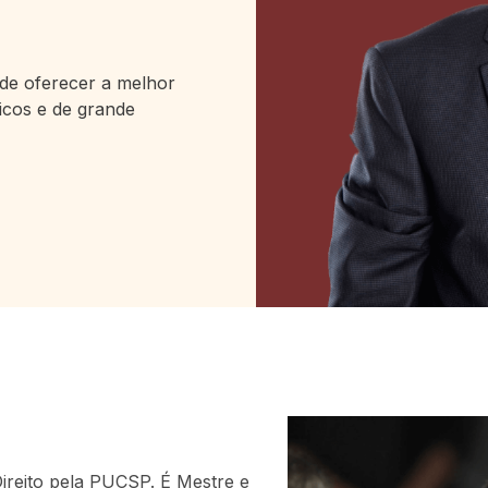
 de oferecer a melhor
gicos e de grande
Direito pela PUCSP. É Mestre e