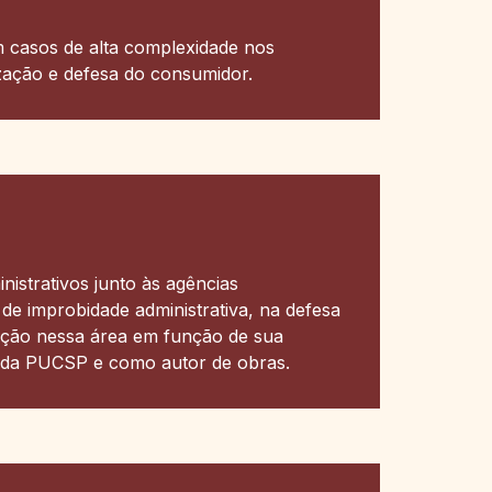
m casos de alta complexidade nos
ização e defesa do consumidor.
nistrativos junto às agências
 de improbidade administrativa, na defesa
ação nessa área em função de sua
o da PUCSP e como autor de obras.