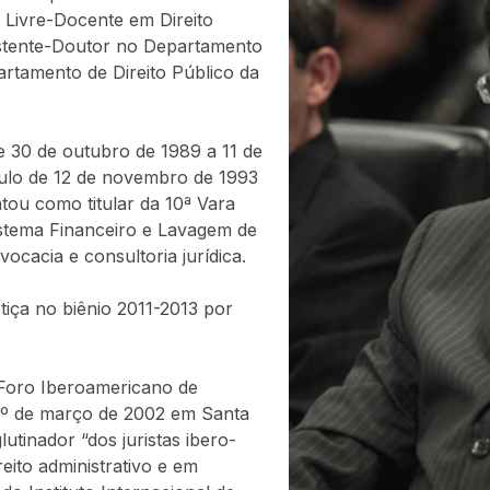
 Livre-Docente em Direito
istente-Doutor no Departamento
artamento de Direito Público da
de 30 de outubro de 1989 a 11 de
ulo de 12 de novembro de 1993
ou como titular da 10ª Vara
istema Financeiro e Lavagem de
ocacia e consultoria jurídica.
tiça no biênio 2011-2013 por
Foro Iberoamericano de
1º de março de 2002 em Santa
utinador “dos juristas ibero-
reito administrativo e em