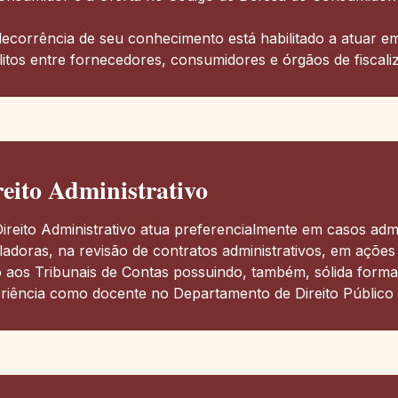
ecorrência de seu conhecimento está habilitado a atuar e
litos entre fornecedores, consumidores e órgãos de fiscal
reito Administrativo
ireito Administrativo atua preferencialmente em casos admi
ladoras, na revisão de contratos administrativos, em ações
o aos Tribunais de Contas possuindo, também, sólida form
riência como docente no Departamento de Direito Públic