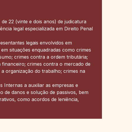
e 22 (vinte e dois anos) de judicatura
tência legal especializada em Direito Penal
esentantes legais envolvidos em
al em situações enquadradas como crimes
umo; crimes contra a ordem tributária;
a financeiro; crimes contra o mercado de
a a organização do trabalho; crimes na
 Internas a auxiliar as empresas e
nção de danos e solução de passivos, bem
ativos, como acordos de leniência,