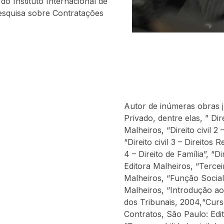
o Instituto Internacional de
esquisa sobre Contratações
Autor de inúmeras obras ju
Privado, dentre elas, ” Dire
Malheiros, “Direito civil 2
“Direito civil 3 – Direitos R
4 – Direito de Família”, “Di
Editora Malheiros, “Tercei
Malheiros, “Função Social 
Malheiros, “Introdução ao 
dos Tribunais, 2004,“Curso
Contratos, São Paulo: Edit